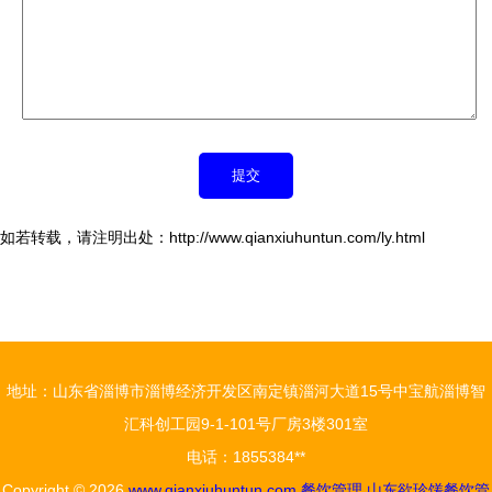
如若转载，请注明出处：http://www.qianxiuhuntun.com/ly.html
地址：山东省淄博市淄博经济开发区南定镇淄河大道15号中宝航淄博智
汇科创工园9-1-101号厂房3楼301室
电话：1855384**
Copyright © 2026
www.qianxiuhuntun.com
餐饮管理
山东欲珍馐餐饮管