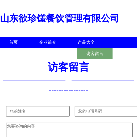
山东欲珍馐餐饮管理有限公司
首页
企业简介
产品大全
联系我们
企业信息
访客留言
访客留言
----------------