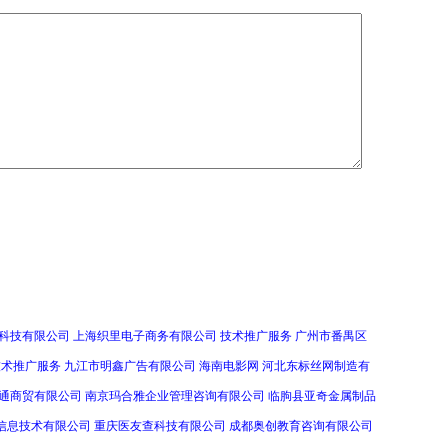
科技有限公司
上海织里电子商务有限公司
技术推广服务
广州市番禺区
技术推广服务
九江市明鑫广告有限公司
海南电影网
河北东标丝网制造有
通商贸有限公司
南京玛合雅企业管理咨询有限公司
临朐县亚奇金属制品
信息技术有限公司
重庆医友查科技有限公司
成都奥创教育咨询有限公司