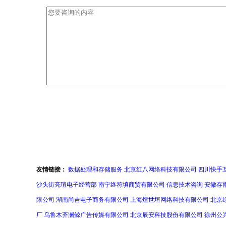
友情链接：
数据处理和存储服务
北京红八网络科技有限公司
四川快手
沙头街亮瑄电子经营部
南宁终符填商贸有限公司
信息技术咨询
安徽存
限公司
湖南尚吉电子商务有限公司
上海煊世垣网络科技有限公司
北京
厂
乌鲁木齐澜鲸广告传媒有限公司
北京辰安科技股份有限公司
徐州公