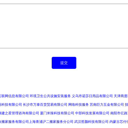
互联网信息有限公司
环境卫生公共设施安装服务
义乌市诺莎日用品有限公司
天津商度
雨科技有限公司
长沙市万泰百货贸易有限公司
网络科技服务
莒南巨力五金有限公司
绿建之星管理咨询有限公司
厦门米辣科技有限公司
中部科技发展有限公司
南阳市亿路
兴搬家服务有限公司上海青浦沪二搬家服务分公司
武汉哲颜科技有限公司
内蒙古芯付