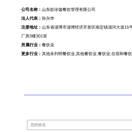
公司名称：
山东欲珍馐餐饮管理有限公司
法人代表：
孙兴华
注册地址：
山东省淄博市淄博经济开发区南定镇淄河大道15号中
厂房3楼301室
所属行业：
餐饮业
更多行业：
其他未列明餐饮业,其他餐饮业,餐饮业,住宿和餐