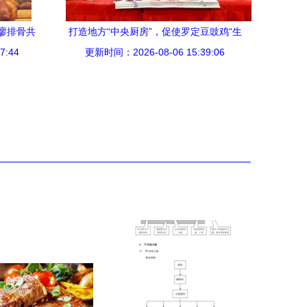
廖排骨共
打造地方“中央厨房”，促使罗定豆豉鸡“生
7:44
金蛋”——香港金津食品集团助力三产融合
更新时间：2026-08-06 15:39:06
餐饮管理新路径