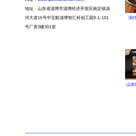
地址：山东省淄博市淄博经济开发区南定镇淄
河大道15号中宝航淄博智汇科创工园9-1-101
润
号厂房3楼301室
道
山东
务